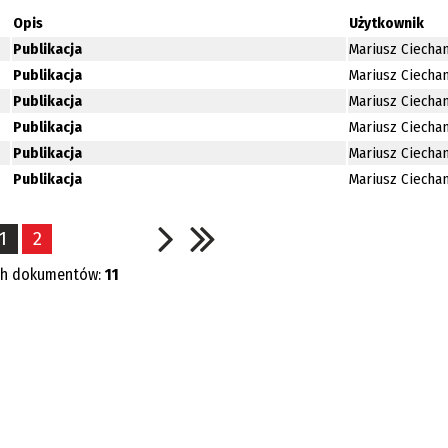
Opis
Użytkownik
Publikacja
Mariusz Ciecha
Publikacja
Mariusz Ciecha
Publikacja
Mariusz Ciecha
Publikacja
Mariusz Ciecha
Publikacja
Mariusz Ciecha
Publikacja
Mariusz Ciecha
1
2
ch dokumentów:
11