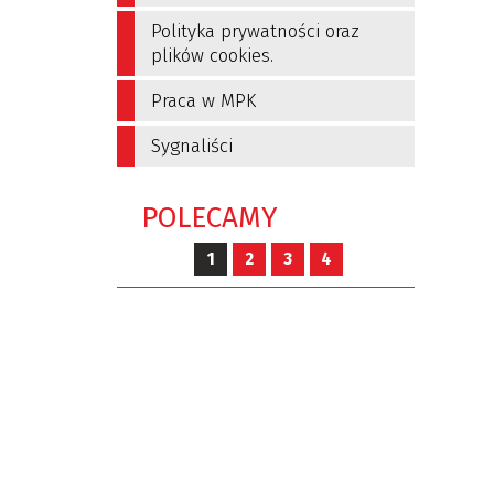
Polityka prywatności oraz
plików cookies.
Praca w MPK
Sygnaliści
POLECAMY
1
2
3
4