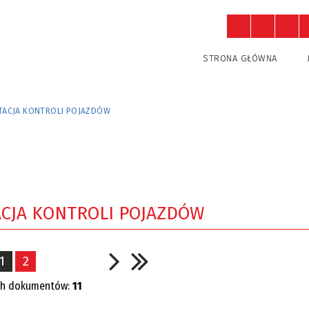
STRONA GŁÓWNA
STACJA KONTROLI POJAZDÓW
ACJA KONTROLI POJAZDÓW
1
2
ch dokumentów:
11